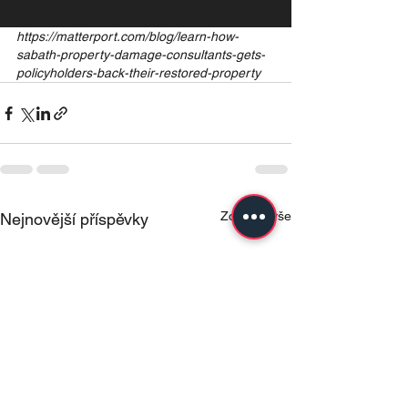
https://matterport.com/blog/learn-how-
sabath-property-damage-consultants-gets-
policyholders-back-their-restored-property
Zobrazit vše
Nejnovější příspěvky