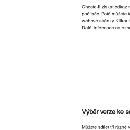
Chcete-li získat odkaz 
počítače. Poté můžete t
webové stránky. Kliknu
Další informace nalezne
Výběr verze ke sd
Můžete sdílet tři různé