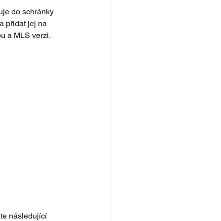
ruje do schránky 
 přidat jej na 
u a MLS verzi. 
te následující 