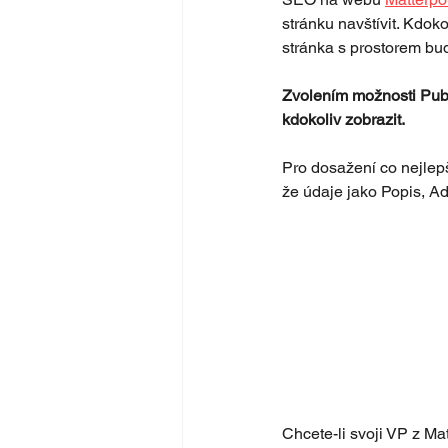
stránku navštívit. Kdok
stránka s prostorem bu
Zvolením možnosti Publ
kdokoliv zobrazit.
Pro dosažení co nejlepš
že údaje jako Popis, Ad
Chcete-li svoji VP z Ma