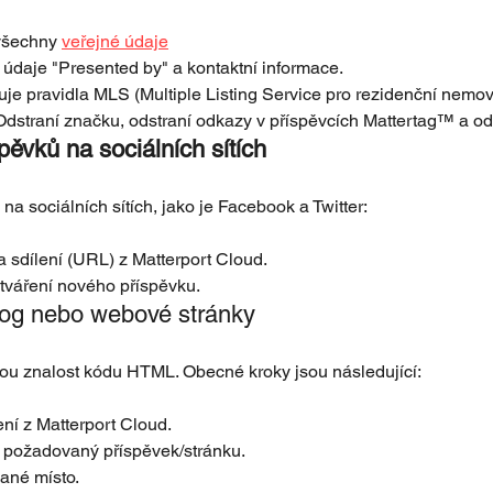
všechny 
veřejné údaje
 údaje "Presented by" a kontaktní informace.
je pravidla MLS (Multiple Listing Service pro rezidenční nemovito
Odstraní značku, odstraní odkazy v příspěvcích Mattertag™ a od
pěvků na sociálních sítích
na sociálních sítích, jako je Facebook a Twitter:
a sdílení (URL) z Matterport Cloud.
ytváření nového příspěvku. 
log nebo webové stránky
tou znalost kódu HTML. Obecné kroky jsou následující:
ení z Matterport Cloud.
 požadovaný příspěvek/stránku.
ané místo.