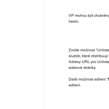
VP mohou být chráněny 
heslo. 
Zvolte možnost "Unlist
služeb, které distribuu
Adresy URL pro Unliste
webové stránky.
Další možnost sdílení "
sdílení.