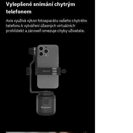
Vylepšené snímání chytrým
telefonem
Axis využívá výkon fotoaparátu vašeho chytrého
telefonu k vytváření úžasných virtuálních
prohlídekt a zároveň omezuje chyby uživatele.