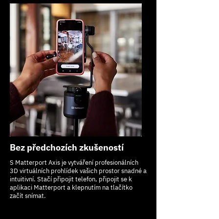
Bez předchozích zkušeností
S Matterport Axis je vytváření profesionálních
3D virtuálních prohlídek vašich prostor snadné a
intuitivní. Stačí připojit telefon, připojit se k
aplikaci Matterport a klepnutím na tlačítko
začít snímat.