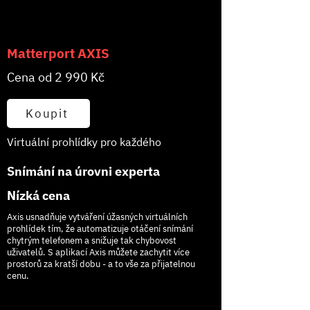
Matterport AXIS
Cena od 2 990 Kč
Koupit
Virtuální prohlídky pro každého
Snímání na úrovni experta
Nízká cena
Axis usnadňuje vytváření úžasných virtuálních
prohlídek tím, že automatizuje otáčení snímání
chytrým telefonem a snižuje tak chybovost
uživatelů. S aplikací Axis můžete zachytit více
prostorů za kratší dobu - a to vše za přijatelnou
cenu.