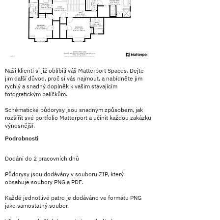
Naši klienti si již oblíbili váš Matterport Spaces. Dejte
jim další důvod, proč si vás najmout, a nabídněte jim
rychlý a snadný doplněk k vašim stávajícím
fotografickým balíčkům.
Schématické půdorysy jsou snadným způsobem, jak
rozšířit své portfolio Matterport a učinit každou zakázku
výnosnější.
Podrobnosti
Dodání do 2 pracovních dnů
Půdorysy jsou dodávány v souboru ZIP, který
obsahuje soubory PNG a PDF.
Každé jednotlivé patro je dodáváno ve formátu PNG
jako samostatný soubor.