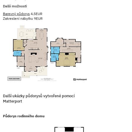
Další možnosti
Barevný půdorys
4,5EUR
Zakreslení nábytku 9EUR
Další ukázky půdorysů vytvořené pomocí
Matterport
Půdorys rodinného domu