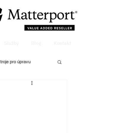
Služby
Blog
Kontakt
troje pro úpravu