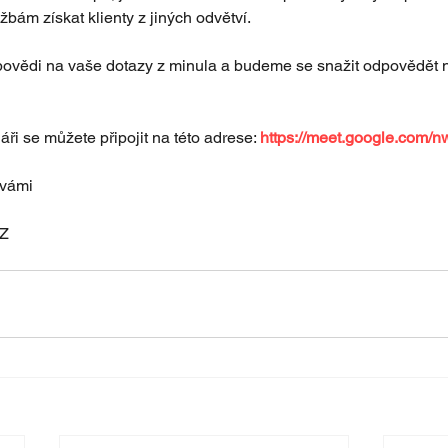
bám získat klienty z jiných odvětví.
ědi na vaše dotazy z minula a budeme se snažit odpovědět na
i se můžete připojit na této adrese: 
https://meet.google.com/nw
 vámi
Z