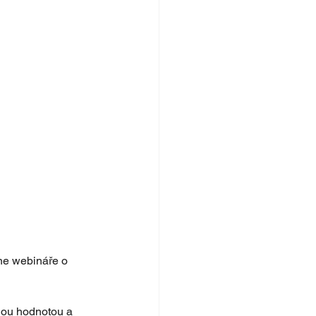
ine webináře o 
nou hodnotou a 