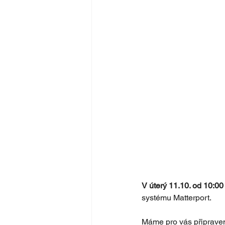
V úterý 11.10. od 10:00
systému Matterport.
Máme pro vás připraveno