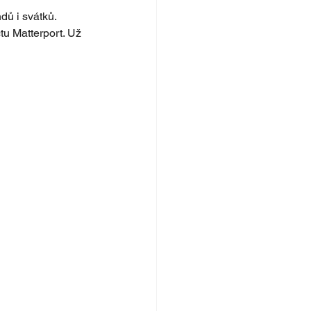
ů i svátků. 
tu Matterport. Už 