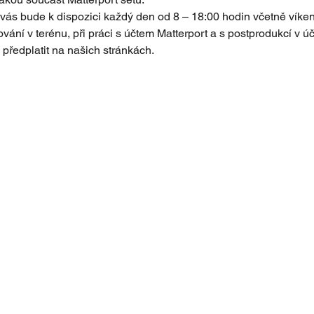
ás bude k dispozici každý den od 8 – 18:00 hodin včetně víkend
ání v terénu, při práci s účtem Matterport a s postprodukcí v úč
 předplatit na našich stránkách.