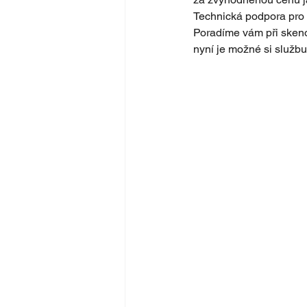
Technická podpora pro v
Poradíme vám při skenov
nyní je možné si službu